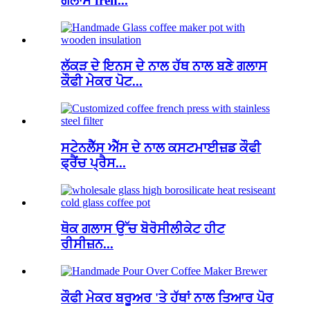
ਗਲਾਸ fren...
ਲੱਕੜ ਦੇ ਇਨਸ ਦੇ ਨਾਲ ਹੱਥ ਨਾਲ ਬਣੇ ਗਲਾਸ
ਕੌਫੀ ਮੇਕਰ ਪੋਟ...
ਸਟੇਨਲੈੱਸ ਐੱਸ ਦੇ ਨਾਲ ਕਸਟਮਾਈਜ਼ਡ ਕੌਫੀ
ਫ੍ਰੈਂਚ ਪ੍ਰੈਸ...
ਥੋਕ ਗਲਾਸ ਉੱਚ ਬੋਰੋਸੀਲੀਕੇਟ ਹੀਟ
ਰੀਸੀਜ਼ਨ...
ਕੌਫੀ ਮੇਕਰ ਬਰੂਅਰ 'ਤੇ ਹੱਥਾਂ ਨਾਲ ਤਿਆਰ ਪੋਰ