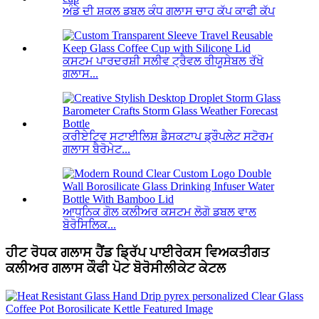
ਅੰਡੇ ਦੀ ਸ਼ਕਲ ਡਬਲ ਕੰਧ ਗਲਾਸ ਚਾਹ ਕੱਪ ਕਾਫੀ ਕੱਪ
ਕਸਟਮ ਪਾਰਦਰਸ਼ੀ ਸਲੀਵ ਟ੍ਰੈਵਲ ਰੀਯੂਸੇਬਲ ਰੱਖੋ
ਗਲਾਸ...
ਕਰੀਏਟਿਵ ਸਟਾਈਲਿਸ਼ ਡੈਸਕਟਾਪ ਡ੍ਰੌਪਲੇਟ ਸਟੋਰਮ
ਗਲਾਸ ਬੈਰੋਮੇਟ...
ਆਧੁਨਿਕ ਗੋਲ ਕਲੀਅਰ ਕਸਟਮ ਲੋਗੋ ਡਬਲ ਵਾਲ
ਬੋਰੋਸਿਲਿਕ...
ਹੀਟ ਰੋਧਕ ਗਲਾਸ ਹੈਂਡ ਡ੍ਰਿੱਪ ਪਾਈਰੇਕਸ ਵਿਅਕਤੀਗਤ
ਕਲੀਅਰ ਗਲਾਸ ਕੌਫੀ ਪੋਟ ਬੋਰੋਸੀਲੀਕੇਟ ਕੇਟਲ