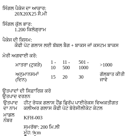
ਸਿੰਗਲ ਪੈਕੇਜ ਦਾ ਆਕਾਰ:
20X20X25 ਸੈ.ਮੀ
ਸਿੰਗਲ ਕੁੱਲ ਭਾਰ:
1.200 ਕਿਲੋਗ੍ਰਾਮ
ਪੈਕੇਜ ਦੀ ਕਿਸਮ:
ਕੌਫੀ ਪੋਟ ਗਲਾਸ ਲਈ ਬੱਬਲ ਬੈਗ + ਬਾਕਸ ਜਾਂ ਕਸਟਮ ਬਾਕਸ
ਮੇਰੀ ਅਗਵਾਈ ਕਰੋ
:
1 -
11 -
501 -
ਮਾਤਰਾ (ਟੁਕੜੇ)
>1000
10
500
1000
ਅਨੁਮਾਨਸਮਾਂ
ਗੱਲਬਾਤ ਕੀਤੀ
15
20
30
(ਦਿਨ)
ਜਾਵੇ
ਉਤਪਾਦਾਂ ਦੀ ਸਿਫ਼ਾਰਿਸ਼ ਕਰੋ
ਉਤਪਾਦ ਵਰਣਨ
ਉਤਪਾਦ
ਹੀਟ ਰੋਧਕ ਗਲਾਸ ਹੈਂਡ ਡ੍ਰਿੱਪ ਪਾਈਰੇਕਸ ਵਿਅਕਤੀਗਤ
ਦਾ ਨਾਮ
ਕਲੀਅਰ ਗਲਾਸ ਕੌਫੀ ਪੋਟ ਬੋਰੋਸੀਲੀਕੇਟ ਕੇਟਲ
ਮਾਡਲ
KFH-003
ਨੰਬਰ
ਸਮਰੱਥਾ: 200 ਮਿ.ਲੀ
ਮੂੰਹ: 9cm