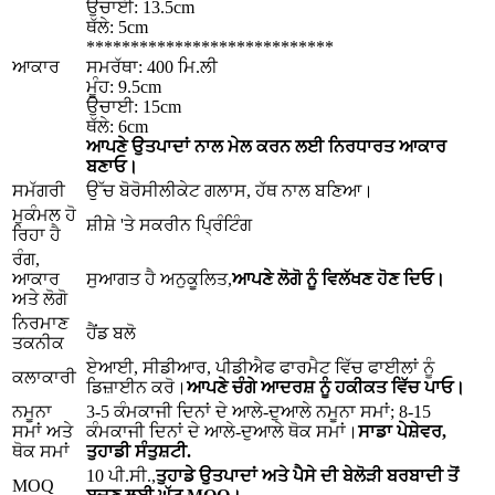
ਉਚਾਈ: 13.5cm
ਥੱਲੇ: 5cm
****************************
ਆਕਾਰ
ਸਮਰੱਥਾ: 400 ਮਿ.ਲੀ
ਮੂੰਹ: 9.5cm
ਉਚਾਈ: 15cm
ਥੱਲੇ: 6cm
ਆਪਣੇ ਉਤਪਾਦਾਂ ਨਾਲ ਮੇਲ ਕਰਨ ਲਈ ਨਿਰਧਾਰਤ ਆਕਾਰ
ਬਣਾਓ।
ਸਮੱਗਰੀ
ਉੱਚ ਬੋਰੋਸੀਲੀਕੇਟ ਗਲਾਸ, ਹੱਥ ਨਾਲ ਬਣਿਆ।
ਮੁਕੰਮਲ ਹੋ
ਸ਼ੀਸ਼ੇ 'ਤੇ ਸਕਰੀਨ ਪ੍ਰਿੰਟਿੰਗ
ਰਿਹਾ ਹੈ
ਰੰਗ,
ਆਕਾਰ
ਸੁਆਗਤ ਹੈ ਅਨੁਕੂਲਿਤ,
ਆਪਣੇ ਲੋਗੋ ਨੂੰ ਵਿਲੱਖਣ ਹੋਣ ਦਿਓ।
ਅਤੇ ਲੋਗੋ
ਨਿਰਮਾਣ
ਹੈਂਡ ਬਲੋ
ਤਕਨੀਕ
ਏਆਈ, ਸੀਡੀਆਰ, ਪੀਡੀਐਫ ਫਾਰਮੈਟ ਵਿੱਚ ਫਾਈਲਾਂ ਨੂੰ
ਕਲਾਕਾਰੀ
ਡਿਜ਼ਾਈਨ ਕਰੋ।
ਆਪਣੇ ਚੰਗੇ ਆਦਰਸ਼ ਨੂੰ ਹਕੀਕਤ ਵਿੱਚ ਪਾਓ।
ਨਮੂਨਾ
3-5 ਕੰਮਕਾਜੀ ਦਿਨਾਂ ਦੇ ਆਲੇ-ਦੁਆਲੇ ਨਮੂਨਾ ਸਮਾਂ; 8-15
ਸਮਾਂ ਅਤੇ
ਕੰਮਕਾਜੀ ਦਿਨਾਂ ਦੇ ਆਲੇ-ਦੁਆਲੇ ਥੋਕ ਸਮਾਂ।
ਸਾਡਾ ਪੇਸ਼ੇਵਰ,
ਥੋਕ ਸਮਾਂ
ਤੁਹਾਡੀ ਸੰਤੁਸ਼ਟੀ.
10 ਪੀ.ਸੀ.,
ਤੁਹਾਡੇ ਉਤਪਾਦਾਂ ਅਤੇ ਪੈਸੇ ਦੀ ਬੇਲੋੜੀ ਬਰਬਾਦੀ ਤੋਂ
MOQ