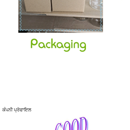
ਕੰਪਨੀ ਪ੍ਰੋਫਾਇਲ