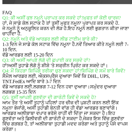
FAQ
Q1: ਕੀ ਅਸੀਂ ਕੁਝ ਨਮੂਨੇ ਪ੍ਰਾਪਤ ਕਰ ਸਕਦੇ ਹਾਂ?ਮੁਫਤ ਜਾਂ ਕੋਈ ਚਾਰਜ?
ਹਾਂ, ਜੇ ਸਾਡੇ ਕੋਲ ਸਟਾਕ ਹੈ ਤਾਂ ਤੁਸੀਂ ਮੁਫਤ ਨਮੂਨਾ ਪ੍ਰਾਪਤ ਕਰ ਸਕਦੇ ਹੋ.
ਜੇ ਨਮੂਨੇ ਨੂੰ ਅਨੁਕੂਲਿਤ ਕਰਨ ਦੀ ਲੋੜ ਹੈ.ਇਹ ਨਮੂਨੇ ਲਈ ਭੁਗਤਾਨ ਕੀਤਾ ਜਾਣਾ
ਚਾਹੀਦਾ ਹੈ.
Q2: ਨਮੂਨੇ ਅਤੇ ਵੱਡੇ ਆਰਡਰ ਲਈ ਲੀਡ ਟਾਈਮ ਬਾਰੇ ਕੀ?
1-3 ਦਿਨ ਜੇ ਸਾਡੇ ਕੋਲ ਸਟਾਕ ਵਿੱਚ ਨਮੂਨਾ ਹੈ.ਨਵੇਂ ਤਿਆਰ ਕੀਤੇ ਨਮੂਨੇ ਲਈ 7-
10 ਦਿਨ.
ਵੱਡੇ ਆਰਡਰ ਲਈ 15-20 ਦਿਨ
Q3: ਕੀ ਅਸੀਂ ਆਪਣੇ ਲੋਗੋ ਦੀ ਛਪਾਈ ਕਰ ਸਕਦੇ ਹਾਂ?
ਹਾਂ!ਅਸੀਂ ਤੁਹਾਡੇ ਲੋਗੋ ਨੂੰ ਸ਼ੀਸ਼ੇ 'ਤੇ ਸਕ੍ਰੀਨ ਪ੍ਰਿੰਟ ਕਰ ਸਕਦੇ ਹਾਂ।
Q4: ਮੈਂ ਕਿਹੜਾ ਸ਼ਿਪਿੰਗ ਤਰੀਕਾ ਚੁਣ ਸਕਦਾ ਹਾਂ?ਸ਼ਿਪਿੰਗ ਦੇ ਸਮੇਂ ਬਾਰੇ ਕਿਵੇਂ?
ਸੈਮੈਲ ਆਰਡਰ ਲਈ, ਐਕਸਪ੍ਰੈਸ ਦੁਆਰਾ ਜਿਵੇਂ ਕਿ DHL, UPS,
TNT.FedEx ਆਦਿ ਬਾਰੇ 3-7 ਦਿਨ
ਵੱਡੇ ਆਰਡਰ ਲਈ.ਲਗਭਗ 7-12 ਦਿਨ ਹਵਾ ਦੁਆਰਾ।ਸਮੁੰਦਰ ਦੁਆਰਾ
ਲਗਭਗ 15-35 ਦਿਨ
Q5: ਤੁਸੀਂ ਆਪਣੀ ਗੁਣਵੱਤਾ ਦੀ ਗਾਰੰਟੀ ਕਿਵੇਂ ਦੇ ਸਕਦੇ ਹੋ?
ਆਮ ਤੌਰ 'ਤੇ ਅਸੀਂ ਤੁਹਾਨੂੰ ਪਹਿਲਾਂ ਹਰ ਚੀਜ਼ ਦੀ ਪੁਸ਼ਟੀ ਕਰਨ ਲਈ ਇੱਕ
ਨਮੂਨਾ ਭੇਜਾਂਗੇ, ਅਸੀਂ ਤੁਹਾਡੀ ਬੇਨਤੀ ਵਾਂਗ ਹੀ ਵੱਡਾ ਆਰਡਰ ਬਣਾਵਾਂਗੇ।
ਆਰਡਰ ਅਲੀਬਾਬਾ ਵਪਾਰ ਭਰੋਸੇ ਰਾਹੀਂ ਵੀ ਦਿੱਤਾ ਜਾ ਸਕਦਾ ਹੈ।ਇਹ
ਗੁਣਵੱਤਾ ਅਤੇ ਡਿਲੀਵਰੀ ਦੀ ਗਾਰੰਟੀ ਦੇ ਸਕਦਾ ਹੈ.ਜੇਕਰ ਇਸ ਵਿੱਚ ਗੁਣਵੱਤਾ
ਵਿੱਚ ਗੜਬੜ ਹੈ, ਤਾਂ ਅਲੀਬਾਬਾ ਤੁਹਾਡੀ ਮਦਦ ਕਰੇਗਾ ਅਤੇ ਤੁਹਾਨੂੰ ਪੈਸੇ ਵਾਪਸ
ਕਰੇਗਾ।