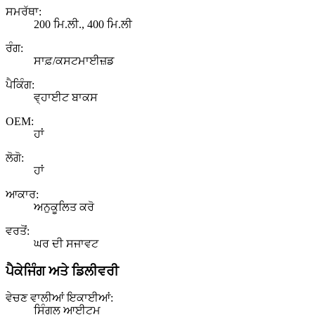
ਸਮਰੱਥਾ:
200 ਮਿ.ਲੀ., 400 ਮਿ.ਲੀ
ਰੰਗ:
ਸਾਫ਼/ਕਸਟਮਾਈਜ਼ਡ
ਪੈਕਿੰਗ:
ਵ੍ਹਾਈਟ ਬਾਕਸ
OEM:
ਹਾਂ
ਲੋਗੋ:
ਹਾਂ
ਆਕਾਰ:
ਅਨੁਕੂਲਿਤ ਕਰੋ
ਵਰਤੋਂ:
ਘਰ ਦੀ ਸਜਾਵਟ
ਪੈਕੇਜਿੰਗ ਅਤੇ ਡਿਲੀਵਰੀ
ਵੇਚਣ ਵਾਲੀਆਂ ਇਕਾਈਆਂ:
ਸਿੰਗਲ ਆਈਟਮ