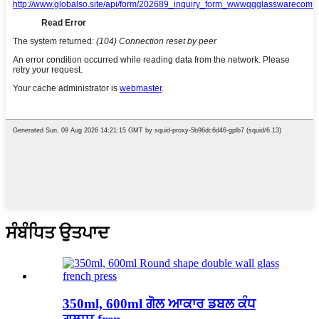
ਸੰਬੰਧਿਤ ਉਤਪਾਦ
350ml, 600ml ਗੋਲ ਆਕਾਰ ਡਬਲ ਕੰਧ