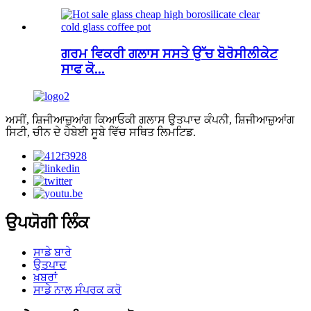
ਗਰਮ ਵਿਕਰੀ ਗਲਾਸ ਸਸਤੇ ਉੱਚ ਬੋਰੋਸੀਲੀਕੇਟ
ਸਾਫ ਕੋ...
ਅਸੀਂ, ਸ਼ਿਜੀਆਜ਼ੁਆਂਗ ਕਿਆਓਕੀ ਗਲਾਸ ਉਤਪਾਦ ਕੰਪਨੀ, ਸ਼ਿਜੀਆਜ਼ੁਆਂਗ
ਸਿਟੀ, ਚੀਨ ਦੇ ਹੇਬੇਈ ਸੂਬੇ ਵਿੱਚ ਸਥਿਤ ਲਿਮਟਿਡ.
ਉਪਯੋਗੀ ਲਿੰਕ
ਸਾਡੇ ਬਾਰੇ
ਉਤਪਾਦ
ਖ਼ਬਰਾਂ
ਸਾਡੇ ਨਾਲ ਸੰਪਰਕ ਕਰੋ