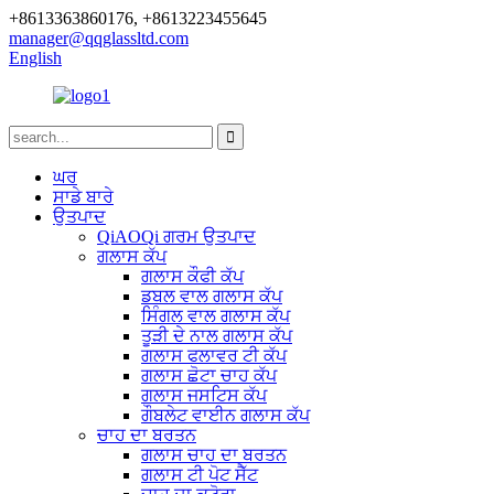
+8613363860176, +8613223455645
manager@qqglassltd.com
English
ਘਰ
ਸਾਡੇ ਬਾਰੇ
ਉਤਪਾਦ
QiAOQi ਗਰਮ ਉਤਪਾਦ
ਗਲਾਸ ਕੱਪ
ਗਲਾਸ ਕੌਫੀ ਕੱਪ
ਡਬਲ ਵਾਲ ਗਲਾਸ ਕੱਪ
ਸਿੰਗਲ ਵਾਲ ਗਲਾਸ ਕੱਪ
ਤੂੜੀ ਦੇ ਨਾਲ ਗਲਾਸ ਕੱਪ
ਗਲਾਸ ਫਲਾਵਰ ਟੀ ਕੱਪ
ਗਲਾਸ ਛੋਟਾ ਚਾਹ ਕੱਪ
ਗਲਾਸ ਜਸਟਿਸ ਕੱਪ
ਗੌਬਲੇਟ ਵਾਈਨ ਗਲਾਸ ਕੱਪ
ਚਾਹ ਦਾ ਬਰਤਨ
ਗਲਾਸ ਚਾਹ ਦਾ ਬਰਤਨ
ਗਲਾਸ ਟੀ ਪੋਟ ਸੈੱਟ