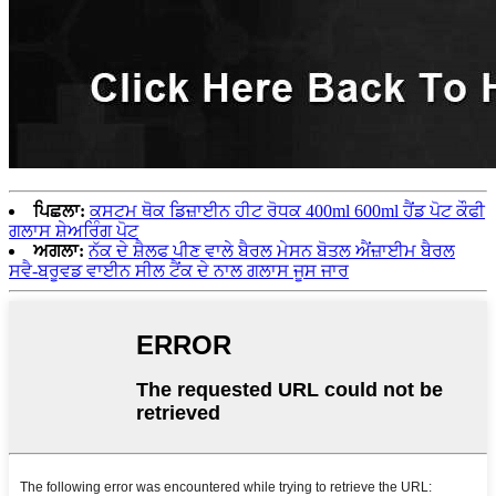
ਪਿਛਲਾ:
ਕਸਟਮ ਥੋਕ ਡਿਜ਼ਾਈਨ ਹੀਟ ਰੋਧਕ 400ml 600ml ਹੈਂਡ ਪੋਟ ਕੌਫੀ
ਗਲਾਸ ਸ਼ੇਅਰਿੰਗ ਪੋਟ
ਅਗਲਾ:
ਨੱਕ ਦੇ ਸ਼ੈਲਫ ਪੀਣ ਵਾਲੇ ਬੈਰਲ ਮੇਸਨ ਬੋਤਲ ਐਂਜ਼ਾਈਮ ਬੈਰਲ
ਸਵੈ-ਬਰੂਵਡ ਵਾਈਨ ਸੀਲ ਟੈਂਕ ਦੇ ਨਾਲ ਗਲਾਸ ਜੂਸ ਜਾਰ