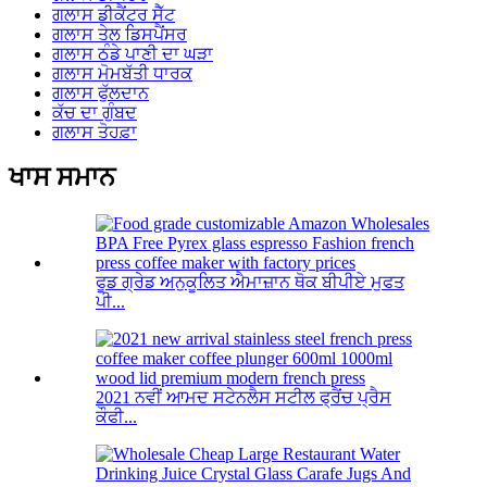
ਗਲਾਸ ਡੀਕੈਂਟਰ ਸੈੱਟ
ਗਲਾਸ ਤੇਲ ਡਿਸਪੈਂਸਰ
ਗਲਾਸ ਠੰਡੇ ਪਾਣੀ ਦਾ ਘੜਾ
ਗਲਾਸ ਮੋਮਬੱਤੀ ਧਾਰਕ
ਗਲਾਸ ਫੁੱਲਦਾਨ
ਕੱਚ ਦਾ ਗੁੰਬਦ
ਗਲਾਸ ਤੋਹਫ਼ਾ
ਖਾਸ ਸਮਾਨ
ਫੂਡ ਗ੍ਰੇਡ ਅਨੁਕੂਲਿਤ ਐਮਾਜ਼ਾਨ ਥੋਕ ਬੀਪੀਏ ਮੁਫਤ
ਪੀ...
2021 ਨਵੀਂ ਆਮਦ ਸਟੇਨਲੈਸ ਸਟੀਲ ਫ੍ਰੈਂਚ ਪ੍ਰੈਸ
ਕੌਫੀ...