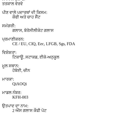
ਤਤਕਾਲ ਵੇਰਵੇ
ਪੀਣ ਵਾਲੇ ਪਦਾਰਥਾਂ ਦੀ ਕਿਸਮ:
ਕੌਫੀ ਅਤੇ ਚਾਹ ਸੈੱਟ
ਸਮੱਗਰੀ:
ਗਲਾਸ, ਬੋਰੋਸੀਲੀਕੇਟ ਗਲਾਸ
ਪ੍ਰਮਾਣੀਕਰਨ:
CE / EU, CIQ, Eec, LFGB, Sgs, FDA
ਵਿਸ਼ੇਸ਼ਤਾ:
ਟਿਕਾਊ, ਸਟਾਕਡ, ਈਕੋ-ਅਨੁਕੂਲ
ਮੂਲ ਸਥਾਨ:
ਹੇਬੇਈ, ਚੀਨ
ਮਾਰਕਾ:
QiAOQi
ਮਾਡਲ ਨੰਬਰ:
KFH-003
ਉਤਪਾਦ ਦਾ ਨਾਮ:
2 ਔਂਸ ਗਲਾਸ ਕੌਫੀ ਪੋਟ