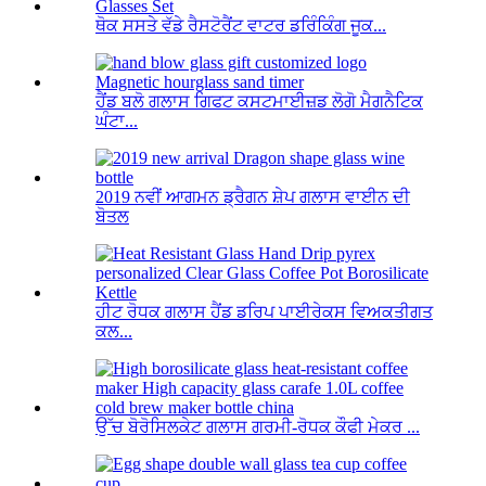
ਥੋਕ ਸਸਤੇ ਵੱਡੇ ਰੈਸਟੋਰੈਂਟ ਵਾਟਰ ਡਰਿੰਕਿੰਗ ਜੂਕ...
ਹੈਂਡ ਬਲੋ ਗਲਾਸ ਗਿਫਟ ਕਸਟਮਾਈਜ਼ਡ ਲੋਗੋ ਮੈਗਨੈਟਿਕ
ਘੰਟਾ...
2019 ਨਵੀਂ ਆਗਮਨ ਡ੍ਰੈਗਨ ਸ਼ੇਪ ਗਲਾਸ ਵਾਈਨ ਦੀ
ਬੋਤਲ
ਹੀਟ ਰੋਧਕ ਗਲਾਸ ਹੈਂਡ ਡਰਿਪ ਪਾਈਰੇਕਸ ਵਿਅਕਤੀਗਤ
ਕਲ...
ਉੱਚ ਬੋਰੋਸਿਲਕੇਟ ਗਲਾਸ ਗਰਮੀ-ਰੋਧਕ ਕੌਫੀ ਮੇਕਰ ...