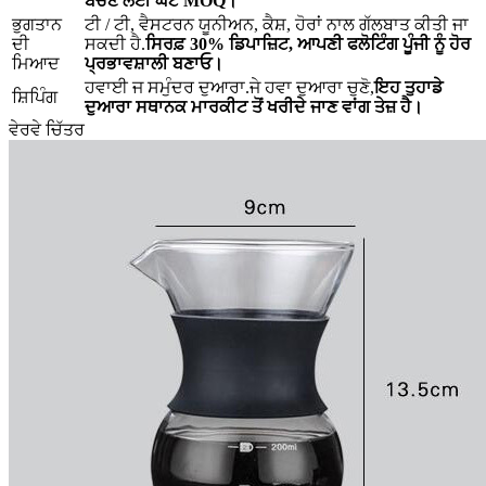
ਬਚਣ ਲਈ ਘੱਟ MOQ।
ਭੁਗਤਾਨ
ਟੀ / ਟੀ, ਵੈਸਟਰਨ ਯੂਨੀਅਨ, ਕੈਸ਼, ਹੋਰਾਂ ਨਾਲ ਗੱਲਬਾਤ ਕੀਤੀ ਜਾ
ਦੀ
ਸਕਦੀ ਹੈ.
ਸਿਰਫ਼ 30% ਡਿਪਾਜ਼ਿਟ, ਆਪਣੀ ਫਲੋਟਿੰਗ ਪੂੰਜੀ ਨੂੰ ਹੋਰ
ਮਿਆਦ
ਪ੍ਰਭਾਵਸ਼ਾਲੀ ਬਣਾਓ।
ਹਵਾਈ ਜ ਸਮੁੰਦਰ ਦੁਆਰਾ.ਜੇ ਹਵਾ ਦੁਆਰਾ ਚੁਣੋ,
ਇਹ ਤੁਹਾਡੇ
ਸ਼ਿਪਿੰਗ
ਦੁਆਰਾ ਸਥਾਨਕ ਮਾਰਕੀਟ ਤੋਂ ਖਰੀਦੇ ਜਾਣ ਵਾਂਗ ਤੇਜ਼ ਹੈ।
ਵੇਰਵੇ ਚਿੱਤਰ