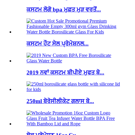
ਕਸਟਮ ਲੋਗੋ bpa ਮੁਫ਼ਤ ਮੁੜ ਵਰਤੋਂ...
ਕਸਟਮ ਹੌਟ ਸੇਲ ਪ੍ਰੋਮੋਸ਼ਨਲ...
2019 ਨਵਾਂ ਕਸਟਮ ਬੀਪੀਏ ਮੁਫਤ ਬੋ...
250ml ਬੋਰੋਸੀਲੀਕੇਟ ਗਲਾਸ ਬੋ...