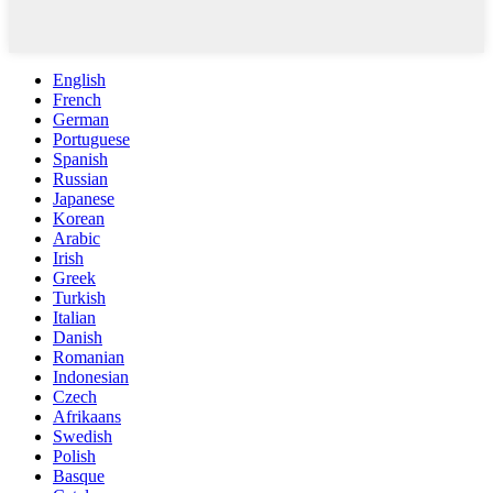
English
French
German
Portuguese
Spanish
Russian
Japanese
Korean
Arabic
Irish
Greek
Turkish
Italian
Danish
Romanian
Indonesian
Czech
Afrikaans
Swedish
Polish
Basque