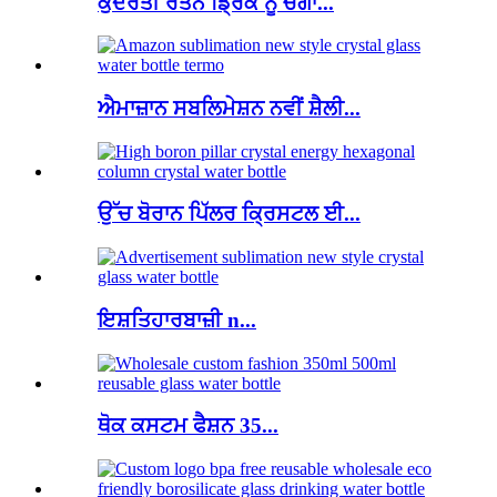
ਕੁਦਰਤੀ ਰਤਨ ਡ੍ਰਿੰਕ ਨੂੰ ਚੰਗਾ...
ਐਮਾਜ਼ਾਨ ਸਬਲਿਮੇਸ਼ਨ ਨਵੀਂ ਸ਼ੈਲੀ...
ਉੱਚ ਬੋਰਾਨ ਪਿੱਲਰ ਕ੍ਰਿਸਟਲ ਈ...
ਇਸ਼ਤਿਹਾਰਬਾਜ਼ੀ n...
ਥੋਕ ਕਸਟਮ ਫੈਸ਼ਨ 35...