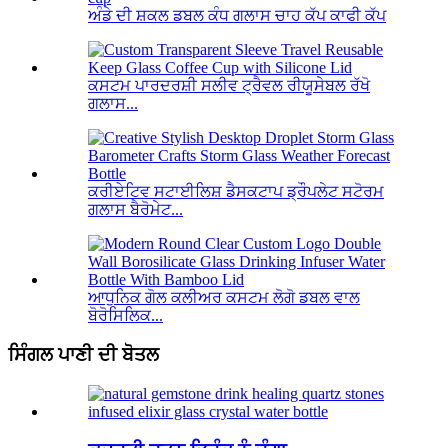
ਅੰਡੇ ਦੀ ਸ਼ਕਲ ਡਬਲ ਕੰਧ ਗਲਾਸ ਚਾਹ ਕੱਪ ਕਾਫੀ ਕੱਪ
ਕਸਟਮ ਪਾਰਦਰਸ਼ੀ ਸਲੀਵ ਟ੍ਰੈਵਲ ਰੀਯੂਸੇਬਲ ਰੱਖੋ
ਗਲਾਸ...
ਕਰੀਏਟਿਵ ਸਟਾਈਲਿਸ਼ ਡੈਸਕਟਾਪ ਡ੍ਰੌਪਲੇਟ ਸਟੋਰਮ
ਗਲਾਸ ਬੈਰੋਮੇਟ...
ਆਧੁਨਿਕ ਗੋਲ ਕਲੀਅਰ ਕਸਟਮ ਲੋਗੋ ਡਬਲ ਵਾਲ
ਬੋਰੋਸਿਲਿਕ...
ਸਿੰਗਲ ਪਾਣੀ ਦੀ ਬੋਤਲ