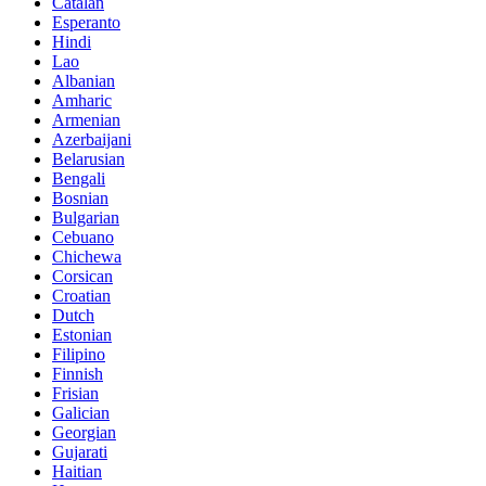
Catalan
Esperanto
Hindi
Lao
Albanian
Amharic
Armenian
Azerbaijani
Belarusian
Bengali
Bosnian
Bulgarian
Cebuano
Chichewa
Corsican
Croatian
Dutch
Estonian
Filipino
Finnish
Frisian
Galician
Georgian
Gujarati
Haitian