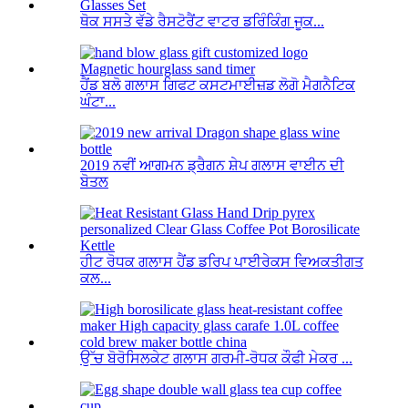
ਥੋਕ ਸਸਤੇ ਵੱਡੇ ਰੈਸਟੋਰੈਂਟ ਵਾਟਰ ਡਰਿੰਕਿੰਗ ਜੂਕ...
ਹੈਂਡ ਬਲੋ ਗਲਾਸ ਗਿਫਟ ਕਸਟਮਾਈਜ਼ਡ ਲੋਗੋ ਮੈਗਨੈਟਿਕ
ਘੰਟਾ...
2019 ਨਵੀਂ ਆਗਮਨ ਡ੍ਰੈਗਨ ਸ਼ੇਪ ਗਲਾਸ ਵਾਈਨ ਦੀ
ਬੋਤਲ
ਹੀਟ ਰੋਧਕ ਗਲਾਸ ਹੈਂਡ ਡਰਿਪ ਪਾਈਰੇਕਸ ਵਿਅਕਤੀਗਤ
ਕਲ...
ਉੱਚ ਬੋਰੋਸਿਲਕੇਟ ਗਲਾਸ ਗਰਮੀ-ਰੋਧਕ ਕੌਫੀ ਮੇਕਰ ...