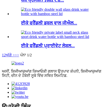
ਥੋਕ ਪ੍ਰੋਮੋਸ਼ਨ 16oz Cu...
ਈਕੋ ਫਰੈਂਡਲੀ ਡਬਲ ਵਾਲ ਜੀਐਲ...
ਈਕੋ ਫਰੈਂਡਲੀ ਪ੍ਰਾਈਵੇਟ ਲੇਬਲ...
1
2
ਅੱਗੇ >
>>
ਪੰਨਾ 1/2
ਅਸੀਂ, ਸ਼ਿਜੀਆਜ਼ੁਆਂਗ ਕਿਆਓਕੀ ਗਲਾਸ ਉਤਪਾਦ ਕੰਪਨੀ, ਸ਼ਿਜੀਆਜ਼ੁਆਂਗ
ਸਿਟੀ, ਚੀਨ ਦੇ ਹੇਬੇਈ ਸੂਬੇ ਵਿੱਚ ਸਥਿਤ ਲਿਮਟਿਡ.
ਉਪਯੋਗੀ ਲਿੰਕ