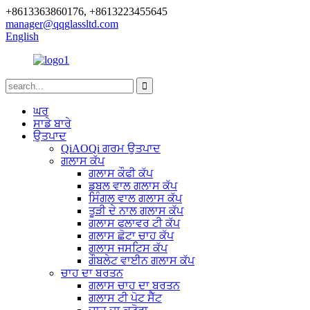
+8613363860176, +8613223455645
manager@qqglassltd.com
English
ਘਰ
ਸਾਡੇ ਬਾਰੇ
ਉਤਪਾਦ
QiAOQi ਗਰਮ ਉਤਪਾਦ
ਗਲਾਸ ਕੱਪ
ਗਲਾਸ ਕੌਫੀ ਕੱਪ
ਡਬਲ ਵਾਲ ਗਲਾਸ ਕੱਪ
ਸਿੰਗਲ ਵਾਲ ਗਲਾਸ ਕੱਪ
ਤੂੜੀ ਦੇ ਨਾਲ ਗਲਾਸ ਕੱਪ
ਗਲਾਸ ਫਲਾਵਰ ਟੀ ਕੱਪ
ਗਲਾਸ ਛੋਟਾ ਚਾਹ ਕੱਪ
ਗਲਾਸ ਜਸਟਿਸ ਕੱਪ
ਗੌਬਲੇਟ ਵਾਈਨ ਗਲਾਸ ਕੱਪ
ਚਾਹ ਦਾ ਬਰਤਨ
ਗਲਾਸ ਚਾਹ ਦਾ ਬਰਤਨ
ਗਲਾਸ ਟੀ ਪੋਟ ਸੈੱਟ