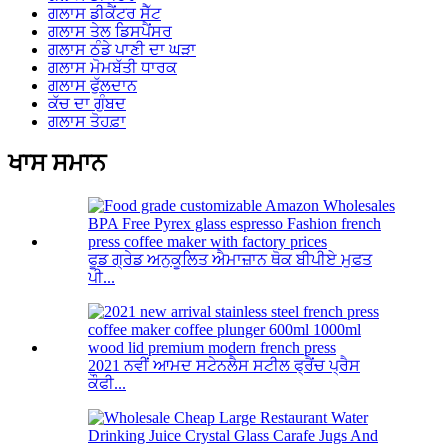
ਗਲਾਸ ਡੀਕੈਂਟਰ ਸੈੱਟ
ਗਲਾਸ ਤੇਲ ਡਿਸਪੈਂਸਰ
ਗਲਾਸ ਠੰਡੇ ਪਾਣੀ ਦਾ ਘੜਾ
ਗਲਾਸ ਮੋਮਬੱਤੀ ਧਾਰਕ
ਗਲਾਸ ਫੁੱਲਦਾਨ
ਕੱਚ ਦਾ ਗੁੰਬਦ
ਗਲਾਸ ਤੋਹਫ਼ਾ
ਖਾਸ ਸਮਾਨ
ਫੂਡ ਗ੍ਰੇਡ ਅਨੁਕੂਲਿਤ ਐਮਾਜ਼ਾਨ ਥੋਕ ਬੀਪੀਏ ਮੁਫਤ
ਪੀ...
2021 ਨਵੀਂ ਆਮਦ ਸਟੇਨਲੈਸ ਸਟੀਲ ਫ੍ਰੈਂਚ ਪ੍ਰੈਸ
ਕੌਫੀ...