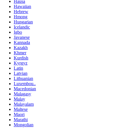
Hausa
Hawaiian
Hebrew
Hmong
Hungarian
Icelandic
Igbo
Javanese
Kannada
Kazakh
Khmer
Kurdish
Kyrgyz
Latin
Latvian
Lithuanian
Luxembou..
Macedonian
Malagasy
Malay
Malayalam
Maltese
Maori
Marathi
Mongolian