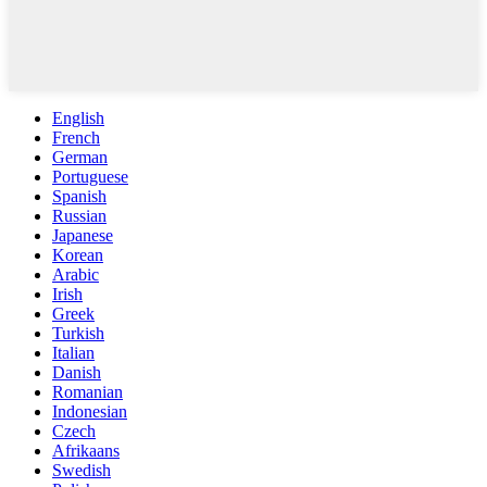
English
French
German
Portuguese
Spanish
Russian
Japanese
Korean
Arabic
Irish
Greek
Turkish
Italian
Danish
Romanian
Indonesian
Czech
Afrikaans
Swedish