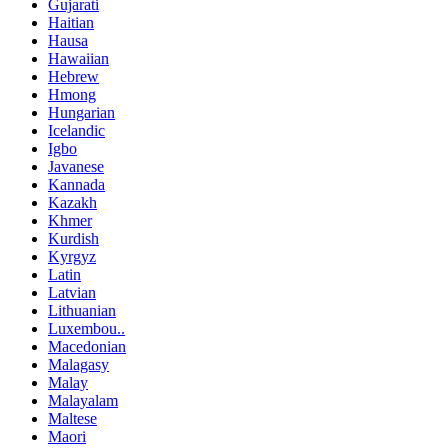
Gujarati
Haitian
Hausa
Hawaiian
Hebrew
Hmong
Hungarian
Icelandic
Igbo
Javanese
Kannada
Kazakh
Khmer
Kurdish
Kyrgyz
Latin
Latvian
Lithuanian
Luxembou..
Macedonian
Malagasy
Malay
Malayalam
Maltese
Maori