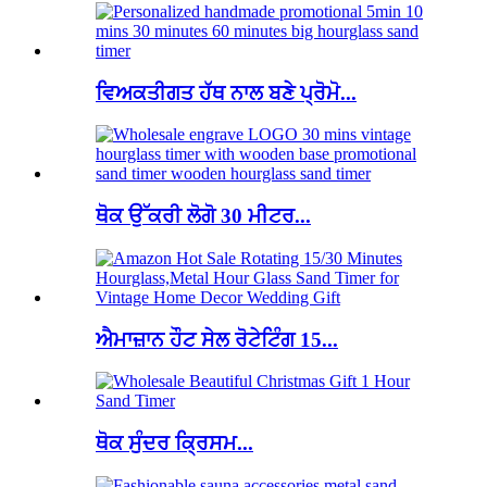
ਵਿਅਕਤੀਗਤ ਹੱਥ ਨਾਲ ਬਣੇ ਪ੍ਰੋਮੋ...
ਥੋਕ ਉੱਕਰੀ ਲੋਗੋ 30 ਮੀਟਰ...
ਐਮਾਜ਼ਾਨ ਹੌਟ ਸੇਲ ਰੋਟੇਟਿੰਗ 15...
ਥੋਕ ਸੁੰਦਰ ਕ੍ਰਿਸਮ...