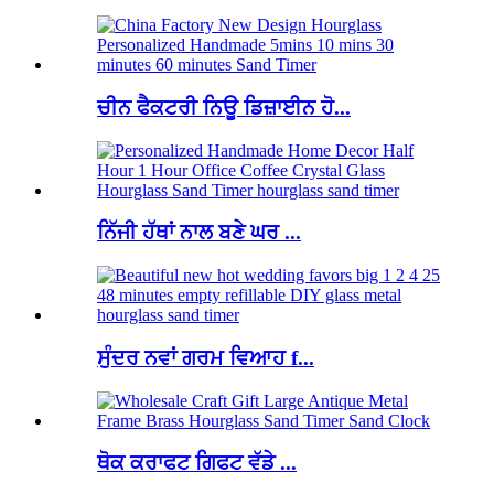
ਚੀਨ ਫੈਕਟਰੀ ਨਿਊ ਡਿਜ਼ਾਈਨ ਹੋ...
ਨਿੱਜੀ ਹੱਥਾਂ ਨਾਲ ਬਣੇ ਘਰ ...
ਸੁੰਦਰ ਨਵਾਂ ਗਰਮ ਵਿਆਹ f...
ਥੋਕ ਕਰਾਫਟ ਗਿਫਟ ਵੱਡੇ ...