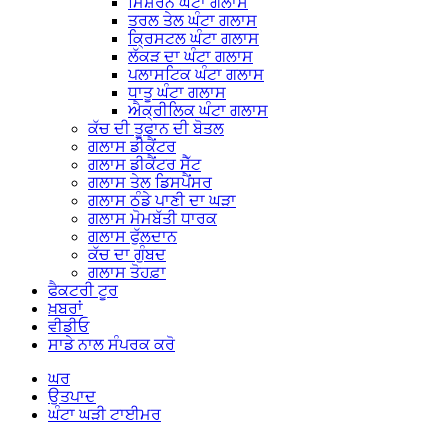
ਮਿਸ਼ਰਨ ਘੰਟਾ ਗਲਾਸ
ਤਰਲ ਤੇਲ ਘੰਟਾ ਗਲਾਸ
ਕ੍ਰਿਸਟਲ ਘੰਟਾ ਗਲਾਸ
ਲੱਕੜ ਦਾ ਘੰਟਾ ਗਲਾਸ
ਪਲਾਸਟਿਕ ਘੰਟਾ ਗਲਾਸ
ਧਾਤੂ ਘੰਟਾ ਗਲਾਸ
ਐਕ੍ਰੀਲਿਕ ਘੰਟਾ ਗਲਾਸ
ਕੱਚ ਦੀ ਤੂਫਾਨ ਦੀ ਬੋਤਲ
ਗਲਾਸ ਡੀਕੈਂਟਰ
ਗਲਾਸ ਡੀਕੈਂਟਰ ਸੈੱਟ
ਗਲਾਸ ਤੇਲ ਡਿਸਪੈਂਸਰ
ਗਲਾਸ ਠੰਡੇ ਪਾਣੀ ਦਾ ਘੜਾ
ਗਲਾਸ ਮੋਮਬੱਤੀ ਧਾਰਕ
ਗਲਾਸ ਫੁੱਲਦਾਨ
ਕੱਚ ਦਾ ਗੁੰਬਦ
ਗਲਾਸ ਤੋਹਫ਼ਾ
ਫੈਕਟਰੀ ਟੂਰ
ਖ਼ਬਰਾਂ
ਵੀਡੀਓ
ਸਾਡੇ ਨਾਲ ਸੰਪਰਕ ਕਰੋ
ਘਰ
ਉਤਪਾਦ
ਘੰਟਾ ਘੜੀ ਟਾਈਮਰ