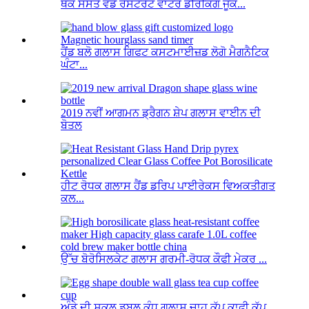
ਥੋਕ ਸਸਤੇ ਵੱਡੇ ਰੈਸਟੋਰੈਂਟ ਵਾਟਰ ਡਰਿੰਕਿੰਗ ਜੂਕ...
ਹੈਂਡ ਬਲੋ ਗਲਾਸ ਗਿਫਟ ਕਸਟਮਾਈਜ਼ਡ ਲੋਗੋ ਮੈਗਨੈਟਿਕ
ਘੰਟਾ...
2019 ਨਵੀਂ ਆਗਮਨ ਡ੍ਰੈਗਨ ਸ਼ੇਪ ਗਲਾਸ ਵਾਈਨ ਦੀ
ਬੋਤਲ
ਹੀਟ ਰੋਧਕ ਗਲਾਸ ਹੈਂਡ ਡਰਿਪ ਪਾਈਰੇਕਸ ਵਿਅਕਤੀਗਤ
ਕਲ...
ਉੱਚ ਬੋਰੋਸਿਲਕੇਟ ਗਲਾਸ ਗਰਮੀ-ਰੋਧਕ ਕੌਫੀ ਮੇਕਰ ...
ਅੰਡੇ ਦੀ ਸ਼ਕਲ ਡਬਲ ਕੰਧ ਗਲਾਸ ਚਾਹ ਕੱਪ ਕਾਫੀ ਕੱਪ