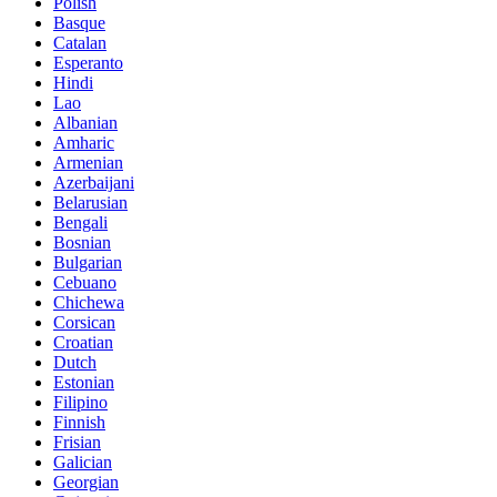
Polish
Basque
Catalan
Esperanto
Hindi
Lao
Albanian
Amharic
Armenian
Azerbaijani
Belarusian
Bengali
Bosnian
Bulgarian
Cebuano
Chichewa
Corsican
Croatian
Dutch
Estonian
Filipino
Finnish
Frisian
Galician
Georgian