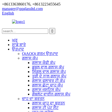
+8613363860176, +8613223455645
manager@qqglassltd.com
English
ਘਰ
ਸਾਡੇ ਬਾਰੇ
ਉਤਪਾਦ
QiAOQi ਗਰਮ ਉਤਪਾਦ
ਗਲਾਸ ਕੱਪ
ਗਲਾਸ ਕੌਫੀ ਕੱਪ
ਡਬਲ ਵਾਲ ਗਲਾਸ ਕੱਪ
ਸਿੰਗਲ ਵਾਲ ਗਲਾਸ ਕੱਪ
ਤੂੜੀ ਦੇ ਨਾਲ ਗਲਾਸ ਕੱਪ
ਗਲਾਸ ਫਲਾਵਰ ਟੀ ਕੱਪ
ਗਲਾਸ ਛੋਟਾ ਚਾਹ ਕੱਪ
ਗਲਾਸ ਜਸਟਿਸ ਕੱਪ
ਗੌਬਲੇਟ ਵਾਈਨ ਗਲਾਸ ਕੱਪ
ਚਾਹ ਦਾ ਬਰਤਨ
ਗਲਾਸ ਚਾਹ ਦਾ ਬਰਤਨ
ਗਲਾਸ ਟੀ ਪੋਟ ਸੈੱਟ