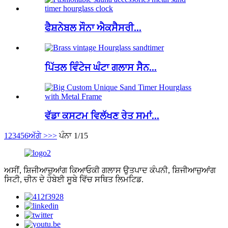
ਫੈਸ਼ਨੇਬਲ ਸੌਨਾ ਐਕਸੈਸਰੀ...
ਪਿੱਤਲ ਵਿੰਟੇਜ ਘੰਟਾ ਗਲਾਸ ਸੈਨ...
ਵੱਡਾ ਕਸਟਮ ਵਿਲੱਖਣ ਰੇਤ ਸਮਾਂ...
1
2
3
4
5
6
ਅੱਗੇ >
>>
ਪੰਨਾ 1/15
ਅਸੀਂ, ਸ਼ਿਜੀਆਜ਼ੁਆਂਗ ਕਿਆਓਕੀ ਗਲਾਸ ਉਤਪਾਦ ਕੰਪਨੀ, ਸ਼ਿਜੀਆਜ਼ੁਆਂਗ
ਸਿਟੀ, ਚੀਨ ਦੇ ਹੇਬੇਈ ਸੂਬੇ ਵਿੱਚ ਸਥਿਤ ਲਿਮਟਿਡ.