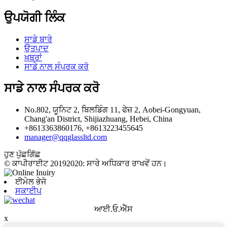
ਉਪਯੋਗੀ ਲਿੰਕ
ਸਾਡੇ ਬਾਰੇ
ਉਤਪਾਦ
ਖ਼ਬਰਾਂ
ਸਾਡੇ ਨਾਲ ਸੰਪਰਕ ਕਰੋ
ਸਾਡੇ ਨਾਲ ਸੰਪਰਕ ਕਰੋ
No.802, ਯੂਨਿਟ 2, ਬਿਲਡਿੰਗ 11, ਫੇਜ਼ 2, Aobei-Gongyuan,
Chang'an District, Shijiazhuang, Hebei, China
+8613363860176, +8613223455645
manager@qqglassltd.com
ਹੁਣ ਪੁੱਛਗਿੱਛ
© ਕਾਪੀਰਾਈਟ 20192020: ਸਾਰੇ ਅਧਿਕਾਰ ਰਾਖਵੇਂ ਹਨ।
ਈਮੇਲ ਭੇਜੋ
ਸਕਾਈਪ
ਆਈ.ਓ.ਐੱਸ
x