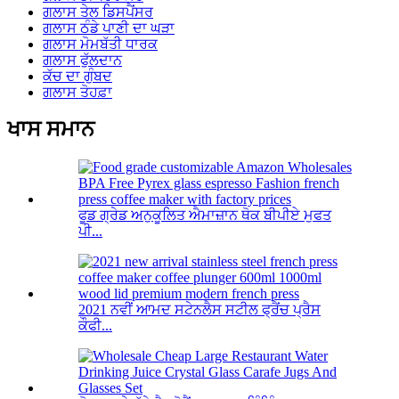
ਗਲਾਸ ਤੇਲ ਡਿਸਪੈਂਸਰ
ਗਲਾਸ ਠੰਡੇ ਪਾਣੀ ਦਾ ਘੜਾ
ਗਲਾਸ ਮੋਮਬੱਤੀ ਧਾਰਕ
ਗਲਾਸ ਫੁੱਲਦਾਨ
ਕੱਚ ਦਾ ਗੁੰਬਦ
ਗਲਾਸ ਤੋਹਫ਼ਾ
ਖਾਸ ਸਮਾਨ
ਫੂਡ ਗ੍ਰੇਡ ਅਨੁਕੂਲਿਤ ਐਮਾਜ਼ਾਨ ਥੋਕ ਬੀਪੀਏ ਮੁਫਤ
ਪੀ...
2021 ਨਵੀਂ ਆਮਦ ਸਟੇਨਲੈਸ ਸਟੀਲ ਫ੍ਰੈਂਚ ਪ੍ਰੈਸ
ਕੌਫੀ...