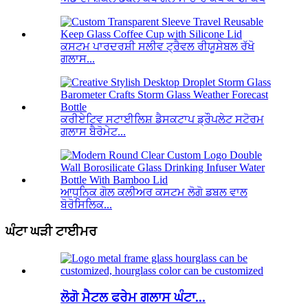
ਕਸਟਮ ਪਾਰਦਰਸ਼ੀ ਸਲੀਵ ਟ੍ਰੈਵਲ ਰੀਯੂਸੇਬਲ ਰੱਖੋ
ਗਲਾਸ...
ਕਰੀਏਟਿਵ ਸਟਾਈਲਿਸ਼ ਡੈਸਕਟਾਪ ਡ੍ਰੌਪਲੇਟ ਸਟੋਰਮ
ਗਲਾਸ ਬੈਰੋਮੇਟ...
ਆਧੁਨਿਕ ਗੋਲ ਕਲੀਅਰ ਕਸਟਮ ਲੋਗੋ ਡਬਲ ਵਾਲ
ਬੋਰੋਸਿਲਿਕ...
ਘੰਟਾ ਘੜੀ ਟਾਈਮਰ
ਲੋਗੋ ਮੈਟਲ ਫਰੇਮ ਗਲਾਸ ਘੰਟਾ...