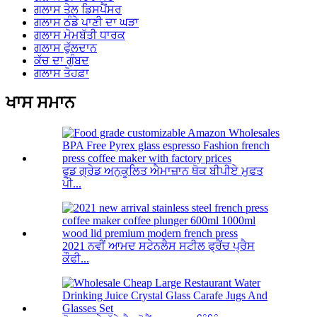
ਗਲਾਸ ਤੇਲ ਡਿਸਪੈਂਸਰ
ਗਲਾਸ ਠੰਡੇ ਪਾਣੀ ਦਾ ਘੜਾ
ਗਲਾਸ ਮੋਮਬੱਤੀ ਧਾਰਕ
ਗਲਾਸ ਫੁੱਲਦਾਨ
ਕੱਚ ਦਾ ਗੁੰਬਦ
ਗਲਾਸ ਤੋਹਫ਼ਾ
ਖਾਸ ਸਮਾਨ
ਫੂਡ ਗ੍ਰੇਡ ਅਨੁਕੂਲਿਤ ਐਮਾਜ਼ਾਨ ਥੋਕ ਬੀਪੀਏ ਮੁਫਤ
ਪੀ...
2021 ਨਵੀਂ ਆਮਦ ਸਟੇਨਲੈਸ ਸਟੀਲ ਫ੍ਰੈਂਚ ਪ੍ਰੈਸ
ਕੌਫੀ...