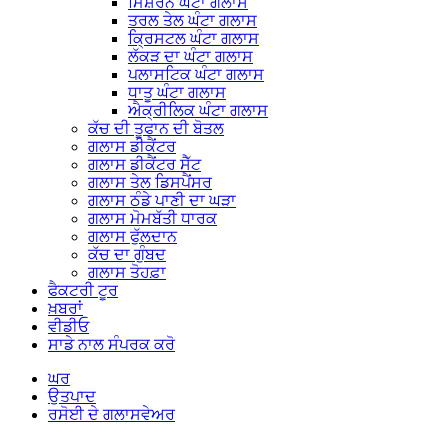
ਮਿਸ਼ਰਨ ਘੰਟਾ ਗਲਾਸ
ਤਰਲ ਤੇਲ ਘੰਟਾ ਗਲਾਸ
ਕ੍ਰਿਸਟਲ ਘੰਟਾ ਗਲਾਸ
ਲੱਕੜ ਦਾ ਘੰਟਾ ਗਲਾਸ
ਪਲਾਸਟਿਕ ਘੰਟਾ ਗਲਾਸ
ਧਾਤੂ ਘੰਟਾ ਗਲਾਸ
ਐਕ੍ਰੀਲਿਕ ਘੰਟਾ ਗਲਾਸ
ਕੱਚ ਦੀ ਤੂਫਾਨ ਦੀ ਬੋਤਲ
ਗਲਾਸ ਡੀਕੈਂਟਰ
ਗਲਾਸ ਡੀਕੈਂਟਰ ਸੈੱਟ
ਗਲਾਸ ਤੇਲ ਡਿਸਪੈਂਸਰ
ਗਲਾਸ ਠੰਡੇ ਪਾਣੀ ਦਾ ਘੜਾ
ਗਲਾਸ ਮੋਮਬੱਤੀ ਧਾਰਕ
ਗਲਾਸ ਫੁੱਲਦਾਨ
ਕੱਚ ਦਾ ਗੁੰਬਦ
ਗਲਾਸ ਤੋਹਫ਼ਾ
ਫੈਕਟਰੀ ਟੂਰ
ਖ਼ਬਰਾਂ
ਵੀਡੀਓ
ਸਾਡੇ ਨਾਲ ਸੰਪਰਕ ਕਰੋ
ਘਰ
ਉਤਪਾਦ
ਰਸੋਈ ਦੇ ਗਲਾਸਵੇਅਰ