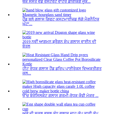
ਥੋਕ ਸਸਤੇ ਵੱਡੇ ਰੈਸਟੋਰੈਂਟ ਵਾਟਰ ਡਰਿੰਕਿੰਗ ਜੂਕ...
ਹੈਂਡ ਬਲੋ ਗਲਾਸ ਗਿਫਟ ਕਸਟਮਾਈਜ਼ਡ ਲੋਗੋ ਮੈਗਨੈਟਿਕ
ਘੰਟਾ...
2019 ਨਵੀਂ ਆਗਮਨ ਡ੍ਰੈਗਨ ਸ਼ੇਪ ਗਲਾਸ ਵਾਈਨ ਦੀ
ਬੋਤਲ
ਹੀਟ ਰੋਧਕ ਗਲਾਸ ਹੈਂਡ ਡਰਿਪ ਪਾਈਰੇਕਸ ਵਿਅਕਤੀਗਤ
ਕਲ...
ਉੱਚ ਬੋਰੋਸਿਲਕੇਟ ਗਲਾਸ ਗਰਮੀ-ਰੋਧਕ ਕੌਫੀ ਮੇਕਰ ...
ਅੰਡੇ ਦੀ ਸ਼ਕਲ ਡਬਲ ਕੰਧ ਗਲਾਸ ਚਾਹ ਕੱਪ ਕਾਫੀ ਕੱਪ