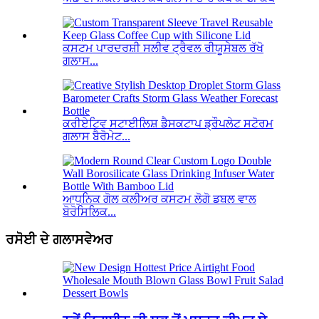
ਕਸਟਮ ਪਾਰਦਰਸ਼ੀ ਸਲੀਵ ਟ੍ਰੈਵਲ ਰੀਯੂਸੇਬਲ ਰੱਖੋ
ਗਲਾਸ...
ਕਰੀਏਟਿਵ ਸਟਾਈਲਿਸ਼ ਡੈਸਕਟਾਪ ਡ੍ਰੌਪਲੇਟ ਸਟੋਰਮ
ਗਲਾਸ ਬੈਰੋਮੇਟ...
ਆਧੁਨਿਕ ਗੋਲ ਕਲੀਅਰ ਕਸਟਮ ਲੋਗੋ ਡਬਲ ਵਾਲ
ਬੋਰੋਸਿਲਿਕ...
ਰਸੋਈ ਦੇ ਗਲਾਸਵੇਅਰ