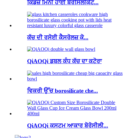
ਕਿਡਜ਼ ਮਿੰਨੀ ਹਾਈ ਬੋਰੋਸਿਲੀਕੇਟ...
ਕੱਚ ਦੀ ਰਸੋਈ ਕੈਸਰੋਲਜ਼ ਕੋ...
QiAOQi ਡਬਲ ਕੰਧ ਕੱਚ ਦਾ ਕਟੋਰਾ
ਵਿਕਰੀ ਉੱਚ borosilicate che...
QiAOQi ਕਸਟਮ ਆਕਾਰ ਬੋਰੋਸੀਲੀ...