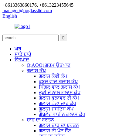
+8613363860176, +8613223455645
manager@qqglassltd.com
English
ਘਰ
ਸਾਡੇ ਬਾਰੇ
ਉਤਪਾਦ
QiAOQi ਗਰਮ ਉਤਪਾਦ
ਗਲਾਸ ਕੱਪ
ਗਲਾਸ ਕੌਫੀ ਕੱਪ
ਡਬਲ ਵਾਲ ਗਲਾਸ ਕੱਪ
ਸਿੰਗਲ ਵਾਲ ਗਲਾਸ ਕੱਪ
ਤੂੜੀ ਦੇ ਨਾਲ ਗਲਾਸ ਕੱਪ
ਗਲਾਸ ਫਲਾਵਰ ਟੀ ਕੱਪ
ਗਲਾਸ ਛੋਟਾ ਚਾਹ ਕੱਪ
ਗਲਾਸ ਜਸਟਿਸ ਕੱਪ
ਗੌਬਲੇਟ ਵਾਈਨ ਗਲਾਸ ਕੱਪ
ਚਾਹ ਦਾ ਬਰਤਨ
ਗਲਾਸ ਚਾਹ ਦਾ ਬਰਤਨ
ਗਲਾਸ ਟੀ ਪੋਟ ਸੈੱਟ