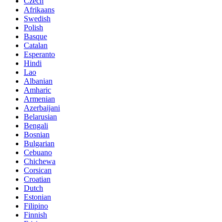
Czech
Afrikaans
Swedish
Polish
Basque
Catalan
Esperanto
Hindi
Lao
Albanian
Amharic
Armenian
Azerbaijani
Belarusian
Bengali
Bosnian
Bulgarian
Cebuano
Chichewa
Corsican
Croatian
Dutch
Estonian
Filipino
Finnish