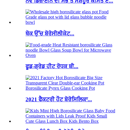
ਨਵੇਂ ਡਿਜ਼ਾਈਨ ਦੀ ਸਭ ਤੋਂ ਮਸ਼ਹੂਰ ਕੀਮਤ ਏ...
ਥੋਕ ਉੱਚ ਬੋਰੋਸੀਲੀਕੇਟ...
ਫੂਡ-ਗ੍ਰੇਡ ਹੀਟ ਰੋਧਕ ਬੀ...
2021 ਫੈਕਟਰੀ ਹੌਟ ਬੋਰੋਸਿਲਿਕਾ...